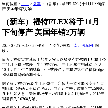
当前位置：
主页
>
新车
> （新车）福特FLEX将于11月下旬停
产 美国年销2万辆
（新车）福特FLEX将于11月
下旬停产 美国年销2万辆
2020-09-25 08:18:02
/
作者：巴凝芙
/
来源：
南北汽车网
/
阅
读：
最近，福特宣布其位于加拿大安大略省奥克维尔的工厂将于今
年11月下旬正式停止生产福特flex，并于2020年初裁员450人。
10月，同厂生产的林肯mkt正式停产，并将继续生产福特edge
和林肯鹦鹉螺的海外版。
据了解，福特flex诞生于2008年，定位为一款性能和安全配置
都非常出色的大中型跨界suv。但近五年来，该车的市场表现
并不尽如人意，美国市场年平均销量不足2.4万辆/年，2018年
销量仅为2.0308万辆。
已停产的林肯mkt与福特flex共享福特d4平台的开发。2011年，