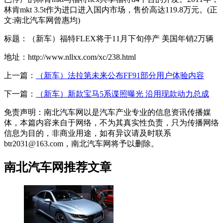
林肯mkt 3.5t作为进口进入国内市场，售价高达119.8万元。(正
文:南北汽车网曾惠均)
标题：（新车）福特FLEX将于11月下旬停产 美国年销2万辆
地址：http://www.nllxx.com/xc/238.html
上一篇：
（新车）法拉第未来公布FF91部分用户体验内容
下一篇：
（新车）新款宝马5系谍照曝光 沿用现款动力总成
免责声明：南北汽车网以是汽车产业专业的信息资讯传播媒
体，本篇内容来自于网络，不为其真实性负责，只为传播网络
信息为目的，非商业用途，如有异议请及时联系
btr2031@163.com，南北汽车网将予以删除。
南北汽车网推荐文章