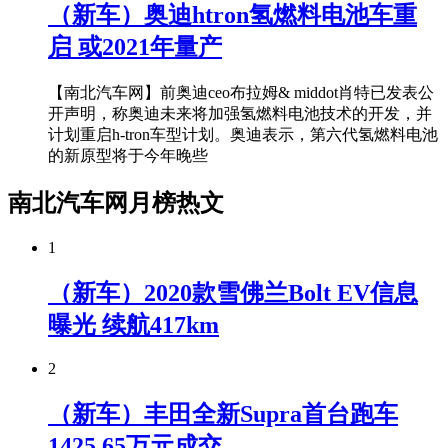
（新车）奥迪htron氢燃料电池车重
启 或2021年量产
【南北汽车网】前奥迪ceo布拉姆& middot肖特已发表公
开声明，称奥迪未来将加强氢燃料电池技术的开发，并
计划重启h-tron车型计划。奥迪表示，第六代氢燃料电池
的新原型将于今年晚些
南北汽车网月榜热文
1
（新车）2020款雪佛兰Bolt EV信息
曝光 续航417km
2
（新车）丰田全新Supra首台跑车
1425.65万元成交