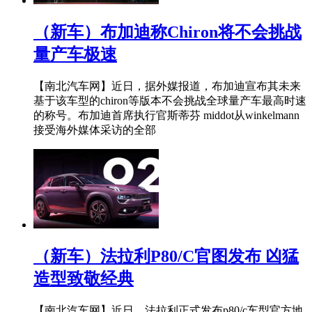
（新车）布加迪称Chiron将不会挑战
量产车极速
【南北汽车网】近日，据外媒报道，布加迪宣布其未来
基于该车型的chiron等版本不会挑战全球量产车最高时速
的称号。布加迪首席执行官斯蒂芬 middot从winkelmann
接受海外媒体采访的全部
（新车）法拉利P80/C官图发布 凶猛
造型致敬经典
【南北汽车网】近日，法拉利正式发布p80/c车型官方地