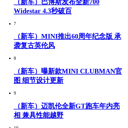
（新车）巴博斯发布全新700
Widestar 4.3秒破百
7
（新车）MINI推出60周年纪念版 承
袭复古英伦风
8
（新车）曝新款MINI CLUBMAN官
图 细节设计更新
9
（新车）迈凯伦全新GT跑车年内亮
相 兼具性能越野
10