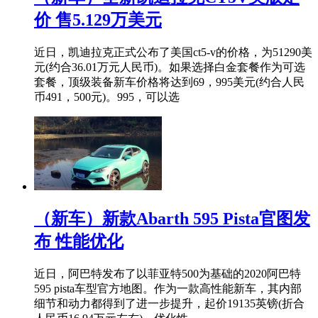
价 售5.129万美元
近日，凯迪拉克正式公布了美国ct5-v的价格，为51290美
元(约合36.01万元人民币)。如果选择白金套餐作为可选
套餐，顶级装备新车价格将达到69，995美元(约合人民
币491，500元)。995，可以选
（新车）新款Abarth 595 Pista官图发
布 性能优化
近日，阿巴特发布了以菲亚特500为基础的2020阿巴特
595 pista车型官方地图。作为一款高性能新车，其内部
细节和动力都得到了进一步提升，起价19135英镑(折合