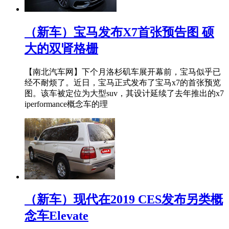
（新车）宝马发布X7首张预告图 硕
大的双肾格栅
【南北汽车网】下个月洛杉矶车展开幕前，宝马似乎已
经不耐烦了。近日，宝马正式发布了宝马x7的首张预览
图。该车被定位为大型suv，其设计延续了去年推出的x7
iperformance概念车的理
（新车）现代在2019 CES发布另类概
念车Elevate