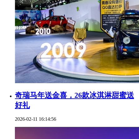
奇瑞马年送金喜，26款冰淇淋甜蜜送
好礼
2026-02-11 16:14:56