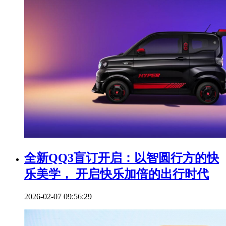
全新QQ3盲订开启：以智圆行方的快
乐美学， 开启快乐加倍的出行时代
2026-02-07 09:56:29