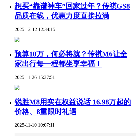
想买“靠谱神车”回家过年？传祺GS8
品质在线，优惠力度直接拉满
2025-12-12 12:34:15
预算10万，何必将就？传祺M6让全
家出行每一程都坐享幸福！
2025-11-26 15:37:51
锐胜M8用实在权益说话 16.98万起的
价格、8重限时礼遇
2025-11-10 10:07:11