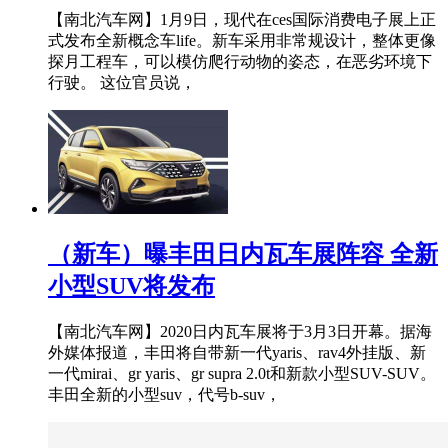
【南北汽车网】1月9日，现代在ces国际消费电子展上正
式发布全新概念车life。新车采用非常规设计，整体更像
探月工程车，可以模仿爬行动物的姿态，在恶劣环境下
行驶。 这位官员说，
（新车）曝丰田日内瓦车展阵容 全新
小型SUV将发布
【南北汽车网】2020日内瓦车展将于3月3日开幕。据海
外媒体报道，丰田将自带新一代yaris、rav4外挂版、新
一代mirai、gr yaris、gr supra 2.0t和新款小型SUV-SUV。
丰田全新的小型suv，代号b-suv，