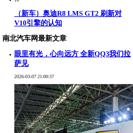
（新车）奥迪R8 LMS GT2 刷新对
V10引擎的认知
南北汽车网最新文章
眼里有光，心向远方 全新QQ3我们拉
萨见
2026-03-07 21:00:37