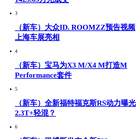
3
（新车）大众ID. ROOMZZ预告视频
上海车展亮相
4
（新车）宝马为X3 M/X4 M打造M
Performance套件
5
（新车）全新福特福克斯RS动力曝光
2.3T+轻混？
6