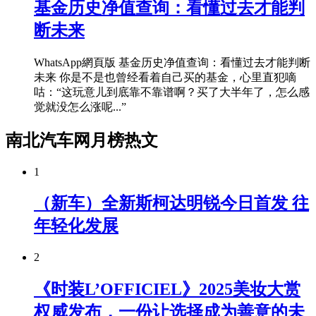
基金历史净值查询：看懂过去才能判
断未来
WhatsApp網頁版 基金历史净值查询：看懂过去才能判断
未来 你是不是也曾经看着自己买的基金，心里直犯嘀
咕：“这玩意儿到底靠不靠谱啊？买了大半年了，怎么感
觉就没怎么涨呢...”
南北汽车网月榜热文
1
（新车）全新斯柯达明锐今日首发 往
年轻化发展
2
《时装L’OFFICIEL》2025美妆大赏
权威发布，一份让选择成为善意的未