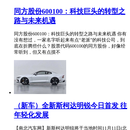
同方股份600100：科技巨头的转型之
路与未来机遇
同方股份600100：科技巨头的转型之路与未来机遇 你有
没有想过，一家名字听起来有点“老派”的科技公司，到
底在折腾些什么？股票代码600100的同方股份，好像经
常听到，但又有点摸不
（新车）全新斯柯达明锐今日首发 往
年轻化发展
【南北汽车网】新斯柯达明锐将于当地时间11月11日(北