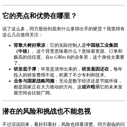
它的亮点和优势在哪里？
说了这么多，同方股份到底有什么拿得出手的硬货？我觉得有
这么几点值得关注：
背靠大树好乘凉
：它的实际控制人是
中国核工业集团
（中核）
。这个背景意味着什么？意味着资源、订单和
极高的信任度。在to G和to B的业务里，这个身份太重要
了。
研发底子厚
：毕竟是清华出来的，
研发基因还在
，每年
投入的研发费用不低，积累了不少专利和技术。
业务与国家战略同频
：无论是数字经济还是节能环保，
都是国家正在大力推动的方向。这
或许暗示
它的未来发
展空间会比较广阔。
潜在的风险和挑战也不能忽视
不过话说回来，看好归看好，风险也得看清楚。同方面临的问