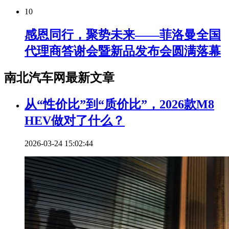
10
感恩同行，聚势未来——菲洛曼全国
代理商答谢会暨新品发布会圆满落幕
南北汽车网最新文章
从“性价比”到“质价比”，2026款M8
HEV做对了什么？
2026-03-24 15:02:44