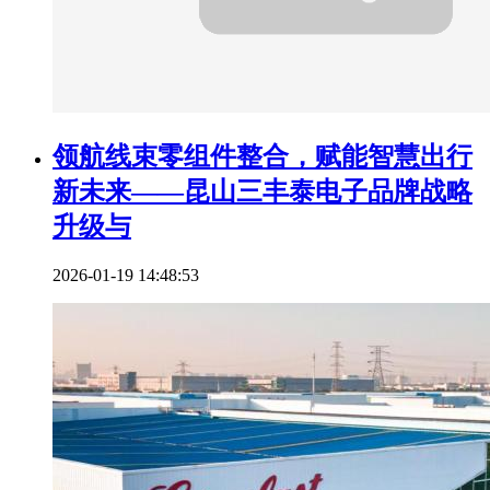
领航线束零组件整合，赋能智慧出行
新未来——昆山三丰泰电子品牌战略
升级与
2026-01-19 14:48:53