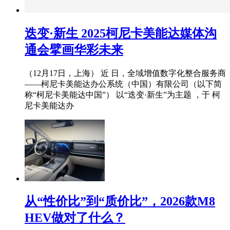
迭变·新生 2025柯尼卡美能达媒体沟
通会擘画华彩未来
（12月17日，上海） 近 日，全域增值数字化整合服务商
——柯尼卡美能达办公系统（中国）有限公司（以下简
称“柯尼卡美能达中国”） 以“迭变·新生”为主题 ，于 柯
尼卡美能达办
从“性价比”到“质价比”，2026款M8
HEV做对了什么？