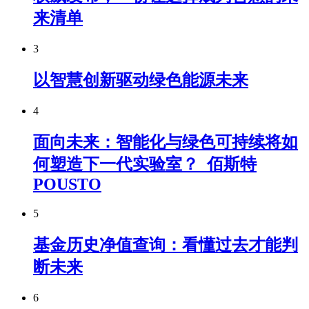
来清单
3
以智慧创新驱动绿色能源未来
4
面向未来：智能化与绿色可持续将如
何塑造下一代实验室？_佰斯特
POUSTO
5
基金历史净值查询：看懂过去才能判
断未来
6