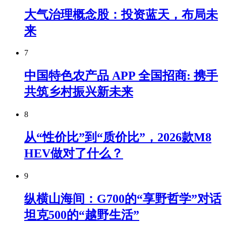
大气治理概念股：投资蓝天，布局未
来
7
中国特色农产品 APP 全国招商: 携手
共筑乡村振兴新未来
8
从“性价比”到“质价比”，2026款M8
HEV做对了什么？
9
纵横山海间：G700的“享野哲学”对话
坦克500的“越野生活”