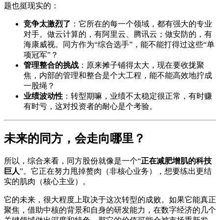
题也挺现实的：
竞争太激烈了
：它所在的每一个领域，都有强大的专业
对手。做云计算的，有阿里云、腾讯云；做安防的，有
海康威视。同方作为“综合选手”，能不能打得过这些“单
项冠军”？
管理整合的挑战
：原来摊子铺得太大，现在要收拢聚
焦，内部的管理和整合是个大工程，能不能高效地拧成
一股绳？
业绩波动性
：转型期嘛，业绩不太稳定很正常，有时赚
有时亏，这对投资者的耐心是个考验。
未来的同方，会走向哪里？
所以，综合来看，同方股份就像是一个“
正在减肥增肌的科技
巨人
”。它正在努力甩掉赘肉（非核心业务），想要练出更结
实的肌肉（核心主业）。
它的未来，很大程度上取决于这次转型的成败。如果它能真正
聚焦，借助中核的背景和自身的研发能力，在数字经济的几个