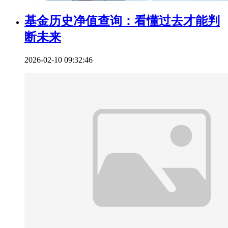
基金历史净值查询：看懂过去才能判
断未来
2026-02-10 09:32:46