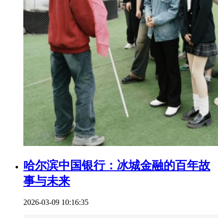
哈尔滨中国银行：冰城金融的百年故
事与未来
2026-03-09 10:16:35