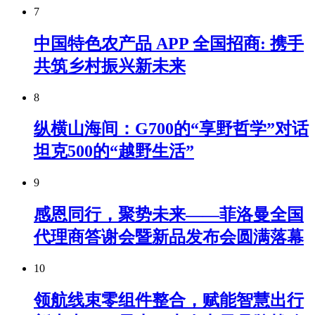
7
中国特色农产品 APP 全国招商: 携手
共筑乡村振兴新未来
8
纵横山海间：G700的“享野哲学”对话
坦克500的“越野生活”
9
感恩同行，聚势未来——菲洛曼全国
代理商答谢会暨新品发布会圆满落幕
10
领航线束零组件整合，赋能智慧出行