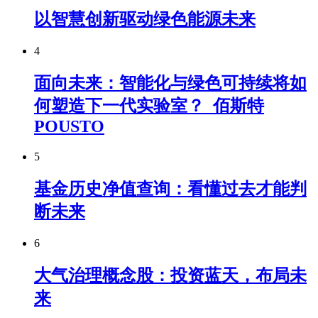
以智慧创新驱动绿色能源未来
4
面向未来：智能化与绿色可持续将如
何塑造下一代实验室？_佰斯特
POUSTO
5
基金历史净值查询：看懂过去才能判
断未来
6
大气治理概念股：投资蓝天，布局未
来