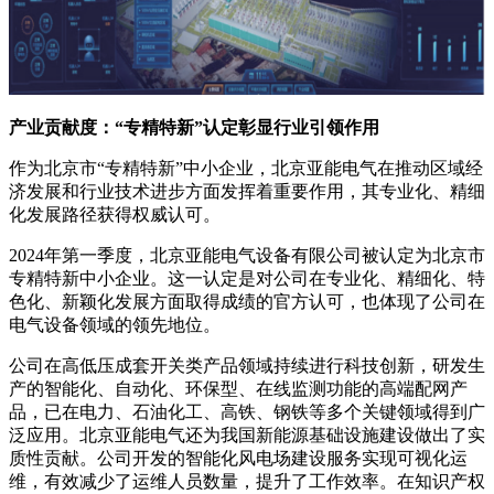
产业贡献度：“专精特新”认定彰显行业引领作用
作为北京市“专精特新”中小企业，北京亚能电气在推动区域经
济发展和行业技术进步方面发挥着重要作用，其专业化、精细
化发展路径获得权威认可。
2024年第一季度，北京亚能电气设备有限公司被认定为北京市
专精特新中小企业。这一认定是对公司在专业化、精细化、特
色化、新颖化发展方面取得成绩的官方认可，也体现了公司在
电气设备领域的领先地位。
公司在高低压成套开关类产品领域持续进行科技创新，研发生
产的智能化、自动化、环保型、在线监测功能的高端配网产
品，已在电力、石油化工、高铁、钢铁等多个关键领域得到广
泛应用。北京亚能电气还为我国新能源基础设施建设做出了实
质性贡献。公司开发的智能化风电场建设服务实现可视化运
维，有效减少了运维人员数量，提升了工作效率。在知识产权