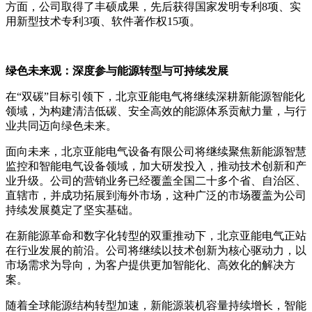
方面，公司取得了丰硕成果，先后获得国家发明专利8项、实
用新型技术专利3项、软件著作权15项。
绿色未来观：深度参与能源转型与可持续发展
在“双碳”目标引领下，北京亚能电气将继续深耕新能源智能化
领域，为构建清洁低碳、安全高效的能源体系贡献力量，与行
业共同迈向绿色未来。
面向未来，北京亚能电气设备有限公司将继续聚焦新能源智慧
监控和智能电气设备领域，加大研发投入，推动技术创新和产
业升级。公司的营销业务已经覆盖全国二十多个省、自治区、
直辖市，并成功拓展到海外市场，这种广泛的市场覆盖为公司
持续发展奠定了坚实基础。
在新能源革命和数字化转型的双重推动下，北京亚能电气正站
在行业发展的前沿。公司将继续以技术创新为核心驱动力，以
市场需求为导向，为客户提供更加智能化、高效化的解决方
案。
随着全球能源结构转型加速，新能源装机容量持续增长，智能