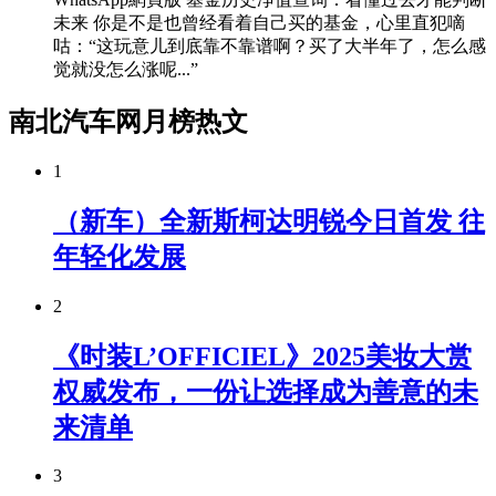
未来 你是不是也曾经看着自己买的基金，心里直犯嘀
咕：“这玩意儿到底靠不靠谱啊？买了大半年了，怎么感
觉就没怎么涨呢...”
南北汽车网月榜热文
1
（新车）全新斯柯达明锐今日首发 往
年轻化发展
2
《时装L’OFFICIEL》2025美妆大赏
权威发布，一份让选择成为善意的未
来清单
3