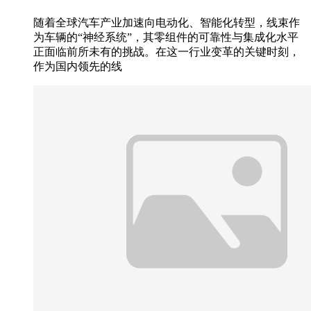
随着全球汽车产业加速向电动化、智能化转型，线束作
为车辆的“神经系统”，其零组件的可靠性与集成化水平
正面临前所未有的挑战。在这一行业变革的关键时刻，
作为国内领先的线