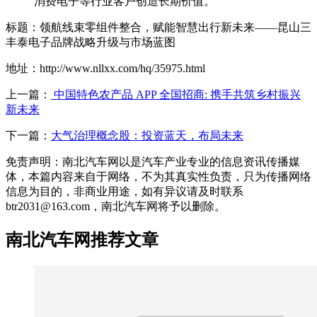
消费电子等行业客户创造长期价值。
标题：领航线束零组件整合，赋能智慧出行新未来——昆山三
丰泰电子品牌战略升级与市场蓝图
地址：http://www.nllxx.com/hq/35975.html
上一篇：
中国特色农产品 APP 全国招商: 携手共筑乡村振兴
新未来
下一篇：
大气治理概念股：投资蓝天，布局未来
免责声明：南北汽车网以是汽车产业专业的信息资讯传播媒
体，本篇内容来自于网络，不为其真实性负责，只为传播网络
信息为目的，非商业用途，如有异议请及时联系
btr2031@163.com，南北汽车网将予以删除。
南北汽车网推荐文章