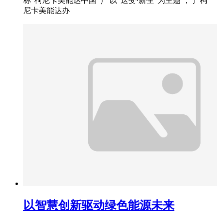
称“柯尼卡美能达中国”） 以“迭变·新生”为主题 ，于 柯
尼卡美能达办
以智慧创新驱动绿色能源未来