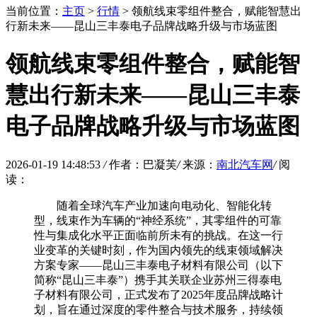
当前位置：
主页
>
行情
> 领航线束零组件整合，赋能智慧出
行新未来——昆山三丰泰电子品牌战略升级与市场蓝图
领航线束零组件整合，赋能智
慧出行新未来——昆山三丰泰
电子品牌战略升级与市场蓝图
2026-01-19 14:48:53
/
作者：巴凝芙
/
来源：
南北汽车网
/
阅
读：
随着全球汽车产业加速向电动化、智能化转
型，线束作为车辆的“神经系统”，其零组件的可靠
性与集成化水平正面临前所未有的挑战。在这一行
业变革的关键时刻，作为国内领先的线束领域解决
方案专家——昆山三丰泰电子材料有限公司（以下
简称“昆山三丰泰”）携手其关联企业苏州三得泰电
子材料有限公司，正式发布了2025年度品牌战略计
划，旨在通过深度的零件整合与技术服务，持续领