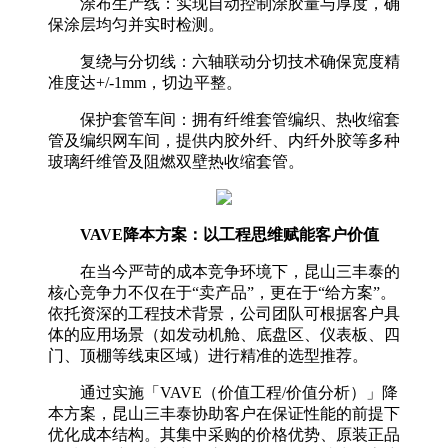
涂布生产线：实现自动控制涂胶量与厚度，确
保涂层均匀并实时检测。
复绕与分切线：六轴联动分切技术确保宽度精
准度达+/-1mm，切边平整。
保护套管车间：拥有纤维套管编织、热收缩套
管及编织网车间，提供内胶外纤、内纤外胶等多种
玻璃纤维管及阻燃双壁热收缩套管。
VAVE降本方案：以工程思维赋能客户价值
在当今严苛的成本竞争环境下，昆山三丰泰的
核心竞争力不仅在于“卖产品”，更在于“给方案”。
依托资深的工程技术背景，公司团队可根据客户具
体的应用场景（如发动机舱、底盘区、仪表板、四
门、顶棚等线束区域）进行精准的选型推荐。
通过实施「VAVE（价值工程/价值分析）」降
本方案，昆山三丰泰协助客户在保证性能的前提下
优化成本结构。其集中采购的价格优势、原装正品