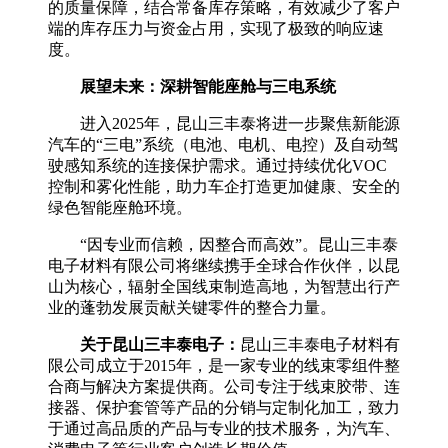
的质量保障，结合常备库存策略，有效减少了客户
端的库存压力与资金占用，实现了极致的响应速
度。
展望未来：深耕智能座舱与三电系统
进入2025年，昆山三丰泰将进一步聚焦新能源
汽车的“三电”系统（电池、电机、电控）及自动驾
驶感知系统的连接保护需求。通过持续优化VOC
控制和雾化性能，助力车企打造更加健康、安全的
绿色智能座舱环境。
“因专业而信赖，因整合而高效”。昆山三丰泰
电子材料有限公司将继续携手全球合作伙伴，以昆
山为核心，辐射全国线束制造高地，为智慧出行产
业的蓬勃发展贡献关键零件的整合力量。
关于昆山三丰泰电子：
昆山三丰泰电子材料有
限公司成立于2015年，是一家专业的线束零组件整
合商与解决方案提供商。公司专注于线束胶带、连
接器、保护套管等产品的分销与定制化加工，致力
于通过高品质的产品与专业的技术服务，为汽车、