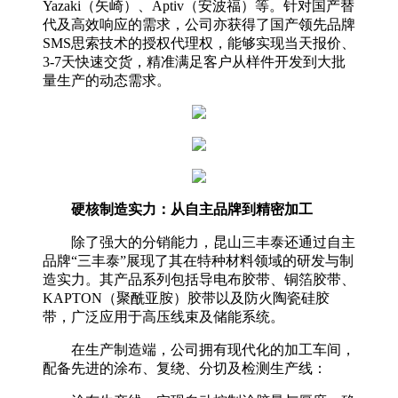
Yazaki（矢崎）、Aptiv（安波福）等。针对国产替
代及高效响应的需求，公司亦获得了国产领先品牌
SMS思索技术的授权代理权，能够实现当天报价、
3-7天快速交货，精准满足客户从样件开发到大批
量生产的动态需求。
硬核制造实力：从自主品牌到精密加工
除了强大的分销能力，昆山三丰泰还通过自主
品牌“三丰泰”展现了其在特种材料领域的研发与制
造实力。其产品系列包括导电布胶带、铜箔胶带、
KAPTON（聚酰亚胺）胶带以及防火陶瓷硅胶
带，广泛应用于高压线束及储能系统。
在生产制造端，公司拥有现代化的加工车间，
配备先进的涂布、复绕、分切及检测生产线：